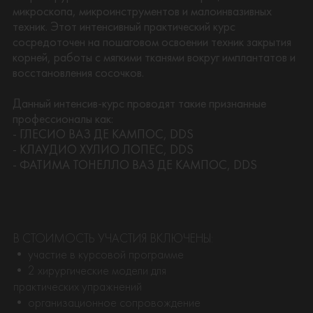
микроскопа, микроинструментов и малоинвазивных
техник. Этот интенсивный практический курс
сосредоточен на пошаговом освоении техник закрытия
корней, работы с мягкими тканями вокруг имплантатов и
восстановления сосочков.
Данный интенсив-курс проводят такие признанные
профессионалы как:
- ГЛЕСИО ВАЗ ДЕ КАМПОС, DDS
- КЛАУДИО ХУЛИО ЛОПЕС, DDS
- ФАТИМА ТОНЕЛЛО ВАЗ ДЕ КАМПОС, DDS
В СТОИМОСТЬ УЧАСТИЯ ВКЛЮЧЕНЫ:
• участие в курсовой программе
• 2 хирургические модели для
практических упражнений
• организационное сопровождение