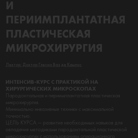
И
ПЕРИИМПЛАНТАТНАЯ
ПЛАСТИЧЕСКАЯ
МИКРОХИРУРГИЯ
Лектор: Доктор Глесио Ваз де Кампос
ИНТЕНСИВ-КУРС С ПРАКТИКОЙ НА
ХИРУРГИЧЕСКИХ МИКРОСКОПАХ
Пародонтальная и периимплантатная пластическая
микрохирургия.
Минимально инвазивные техники с максимальной
точностью.
ЦЕЛЬ КУРСА — развитие необходимых навыков для
овладения методиками пародонтальной пластической
микрохирургии с использованием операционного