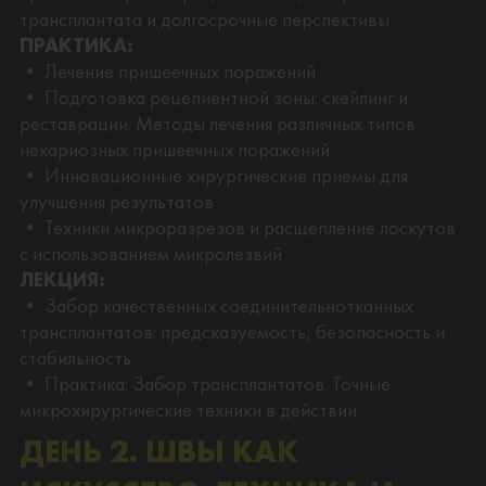
трансплантата и долгосрочные перспективы
ПРАКТИКА:
• Лечение пришеечных поражений
• Подготовка рецепиентной зоны: скейлинг и
реставрации. Методы лечения различных типов
некариозных пришеечных поражений
• Инновационные хирургические приемы для
улучшения результатов
• Техники микроразрезов и расщепление лоскутов
с использованием микролезвий
ЛЕКЦИЯ:
• Забор качественных соединительнотканных
трансплантатов: предсказуемость, безопасность и
стабильность
• Практика: Забор трансплантатов. Точные
микрохирургические техники в действии
ДЕНЬ 2. ШВЫ КАК