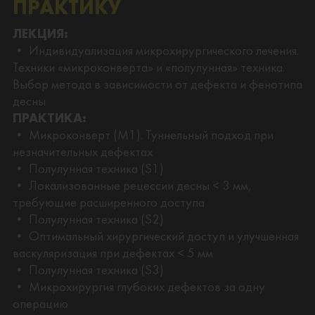
ПРАКТИКУ
ЛЕКЦИЯ:
• Индивидуализация микрохирургического лечения.
Техники «микроконверта» и «полулунная» техника.
Выбор метода в зависимости от дефекта и фенотипа
десны
ПРАКТИКА:
• Микроконверт (M1). Туннельный подход при
незначительных дефектах
• Полулунная техника (S1)
• Локализованные рецессии десны < 3 мм,
требующие расширенного доступа
• Полулунная техника (S2)
• Оптимальный хирургический доступ и улучшенная
васкуляризация при дефектах < 5 мм
• Полулунная техника (S3)
• Микрохирургия глубоких дефектов за одну
операцию