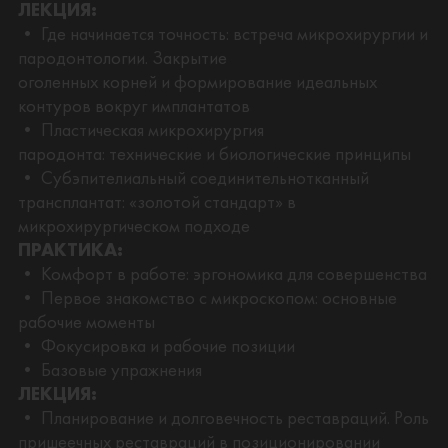
ЛЕКЦИЯ:
• Где начинается точность: встреча микрохирургии и
пародонтологии. Закрытие
оголенных корней и формирование идеальных
контуров вокруг имплантатов
• Пластическая микрохирургия
пародонта: технические и биологические принципы
• Субэпителиальный соединительнотканный
трансплантат: «золотой стандарт» в
микрохирургическом подходе
ПРАКТИКА:
• Комфорт в работе: эргономика для совершенства
• Первое знакомство с микроскопом: основные
рабочие моменты
• Фокусировка и рабочие позиции
• Базовые упражнения
ЛЕКЦИЯ:
• Планирование и долговечность реставраций. Роль
пришеечных реставраций в позиционировании