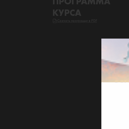
ПРОГРАММА
КУРСА
Скачать программу в PDF