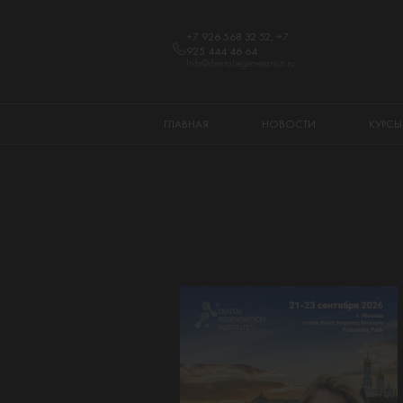
+7 926 568 32 52, +7
925 444 46 64
Info@dentalregeneration.ru
ГЛАВНАЯ
НОВОСТИ
КУРСЫ