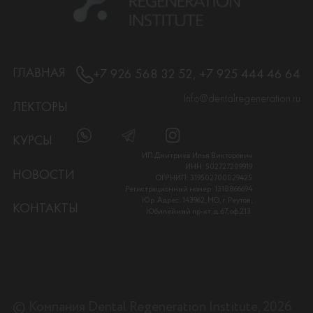
ГЛАВНАЯ
+7 926 568 32 52, +7 925 444 46 64
Info@dentalregeneration.ru
ЛЕКТОРЫ
КУРСЫ
ИП Дмитриев Илья Викторович
ИНН: 502727209919
НОВОСТИ
ОГРНИП: 319502700029425
Регистрационный номер: 1318866694
Юр. Адрес: 143962, МО, г. Реутов,
КОНТАКТЫ
Юбилейный пр-кт, д. 67, оф.213.
© Компания Dental Regeneration Institute, 2026