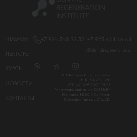
ГЛАВНАЯ
+7 926 568 32 52, +7 925 444 46 64
Info@dentalregeneration.ru
ЛЕКТОРЫ
КУРСЫ
ИП Дмитриев Илья Викторович
ИНН: 502727209919
НОВОСТИ
ОГРНИП: 319502700029425
Регистрационный номер: 1318866694
Юр. Адрес: 143962, МО, г. Реутов,
КОНТАКТЫ
Юбилейный пр-кт, д. 67, оф.213.