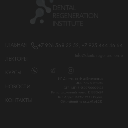
ГЛАВНАЯ
+7 926 568 32 52, +7 925 444 46 64
Info@dentalregeneration.ru
ЛЕКТОРЫ
КУРСЫ
ИП Дмитриев Илья Викторович
ИНН: 502727209919
НОВОСТИ
ОГРНИП: 319502700029425
Регистрационный номер: 1318866694
Юр. Адрес: 143962, МО, г. Реутов,
КОНТАКТЫ
Юбилейный пр-кт, д. 67, оф.213.